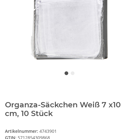
Organza-Säckchen Weiß 7 x10
cm, 10 Stück
Artikelnummer:
4743901
GTIN:
5712854309868