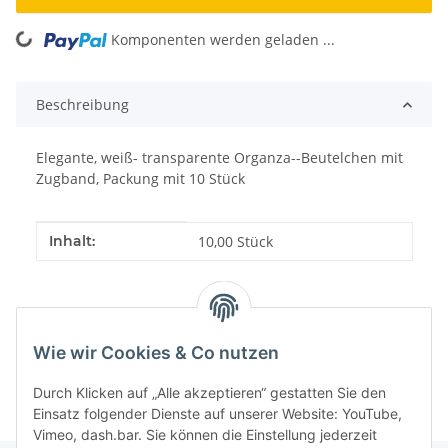
Komponenten werden geladen ...
Loading...
Beschreibung
Elegante, weiß- transparente Organza--Beutelchen mit
Zugband, Packung mit 10 Stück
Produkteigenschaft
Wert
Inhalt:
10,00 Stück
Wie wir Cookies & Co nutzen
Durch Klicken auf „Alle akzeptieren“ gestatten Sie den
Einsatz folgender Dienste auf unserer Website: YouTube,
Vimeo, dash.bar. Sie können die Einstellung jederzeit