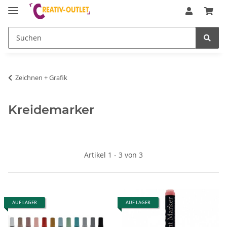
Zeichnen + Grafik
Kreidemarker
Artikel 1 - 3 von 3
AUF LAGER
AUF LAGER