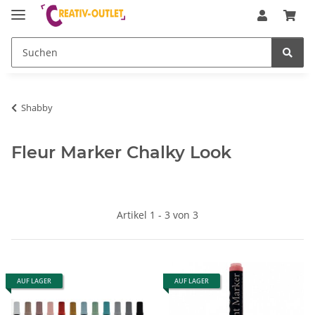
Shabby
Fleur Marker Chalky Look
Artikel 1 - 3 von 3
AUF LAGER
AUF LAGER