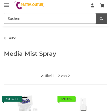
Farbe
Media Mist Spray
Artikel 1 - 2 von 2
AUF LAGER
SALE 62%