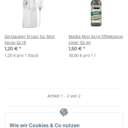
Zerstäuber Ersatz für Mist
Media Mist Acryl Effektspray
Spray GL18
silver 50 ml
1,20 €
*
1,50 €
*
1,20 € pro 1 Stück
30,00 € pro 1 l
Artikel 1 - 2 von 2
Kategorien
Wie wir Cookies & Co nutzen