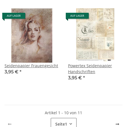
AUF LAGER
AUF LAGER
Seidenpapier Frauengesicht
Powertex Seidenpapier
Handschriften
3,95 €
*
3,95 €
*
Artikel 1 - 10 von 11
Seite
1