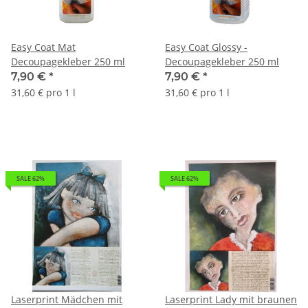
Easy Coat Mat
Easy Coat Glossy -
Decoupagekleber 250 ml
Decoupagekleber 250 ml
7,90 €
*
7,90 €
*
31,60 € pro 1 l
31,60 € pro 1 l
SALE 62%
SALE 62%
Laserprint Mädchen mit
Laserprint Lady mit braunen