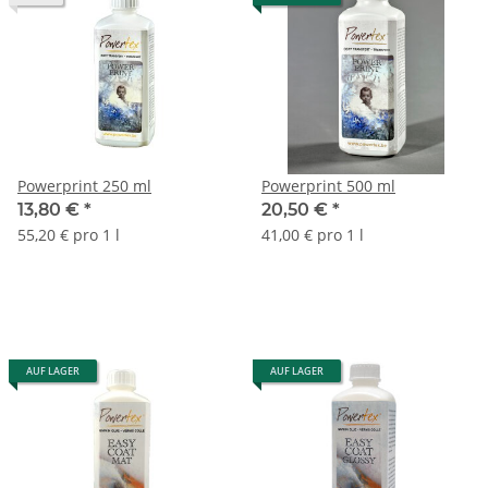
Powerprint 250 ml
Powerprint 500 ml
13,80 €
*
20,50 €
*
55,20 € pro 1 l
41,00 € pro 1 l
AUF LAGER
AUF LAGER