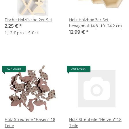
Fische Holzfische 2er Set
Holz Holzbox 3er Set
hexagonal 14,8+19+24,2 cm
2,25 €
*
12,99 €
*
1,12 € pro 1 Stück
AUF LAGER
AUF LAGER
Holz Streuteile "Hasen" 18
Holz Streuteile "Herzen" 18
Teile
Teile