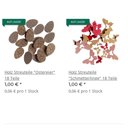
AUF LAGER
AUF LAGER
Holz Streuteile "Ostereier"
Holz Streuteile
18 Teile
"Schmetterlinge" 18 Teile
1,00 €
*
1,00 €
*
0,06 € pro 1 Stück
0,06 € pro 1 Stück