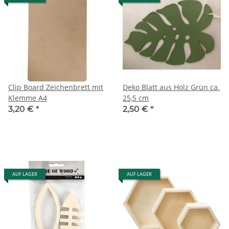
Clip Board Zeichenbrett mit
Deko Blatt aus Holz Grün ca.
Klemme A4
25,5 cm
3,20 €
*
2,50 €
*
AUF LAGER
AUF LAGER