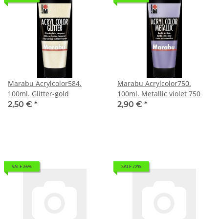
Marabu Acrylcolor584.
Marabu Acrylcolor750.
100ml. Glitter-gold
100ml. Metallic violet 750
2,50 €
*
2,90 €
*
SALE 26%
SALE 72%