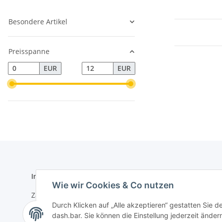
Besondere Artikel
Preisspanne
EUR
EUR
Informationen
Gesetzlich
Wie wir Cookies & Co nutzen
Zahlungsmöglichkeiten
Datenschu
Durch Klicken auf „Alle akzeptieren“ gestatten Sie 
Sitemap
AGB
dash.bar. Sie können die Einstellung jederzeit ändern