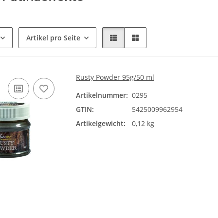
Artikel pro Seite
Rusty Powder 95g/50 ml
Artikelnummer:
0295
GTIN:
5425009962954
Artikelgewicht:
0,12 kg