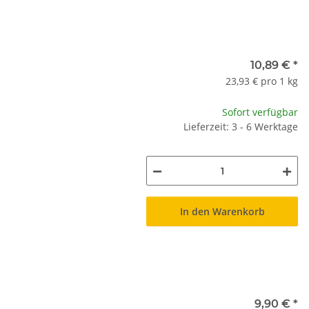
10,89 €
*
23,93 € pro 1 kg
Sofort verfügbar
Lieferzeit: 3 - 6 Werktage
In den Warenkorb
9,90 €
*