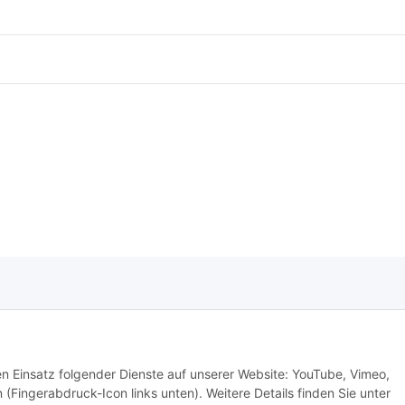
e Informationen
tzerklärung
den Einsatz folgender Dienste auf unserer Website: YouTube, Vimeo,
 (Fingerabdruck-Icon links unten). Weitere Details finden Sie unter