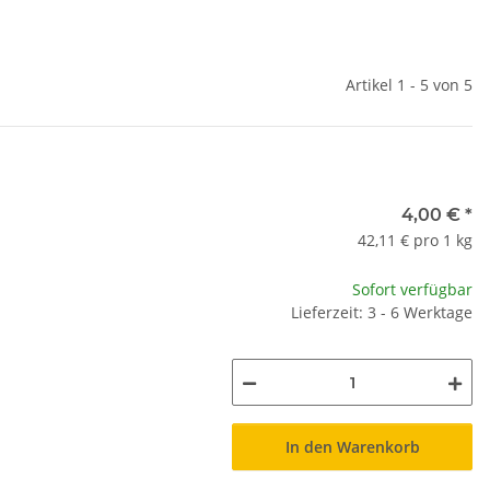
Artikel 1 - 5 von 5
4,00 €
*
42,11 € pro 1 kg
Sofort verfügbar
Lieferzeit: 3 - 6 Werktage
In den Warenkorb