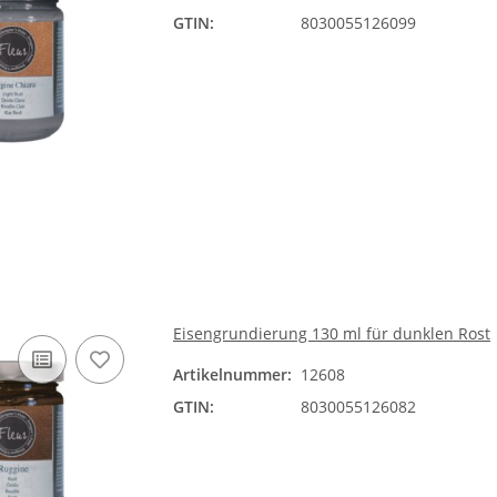
GTIN:
8030055126099
Eisengrundierung 130 ml für dunklen Rost
Artikelnummer:
12608
GTIN:
8030055126082