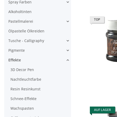
Spray Farben
Alkoholtinten
TOP
Pastellmalerei
Ölpastelle Ölkreiden
Tusche - Calligraphy
Pigmente
Effekte
3D Decor Pen
Nachtleuchtfarbe
Resin Resinkunst
Schnee-Effekte
Wachspasten
AUF LAGER