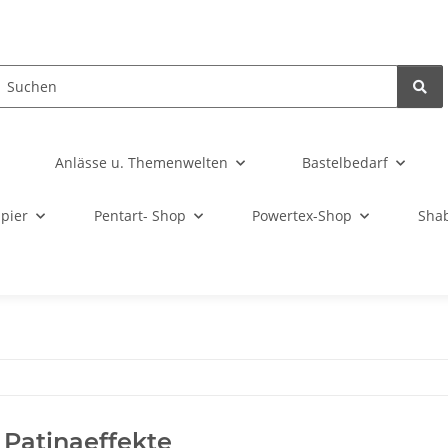
Anlässe u. Themenwelten
Bastelbedarf
pier
Pentart- Shop
Powertex-Shop
Sha
. Patinaeffekte