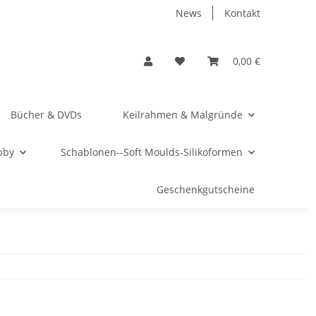
News
Kontakt
0,00 €
Bücher & DVDs
Keilrahmen & Malgründe
bby
Schablonen--Soft Moulds-Silikoformen
Geschenkgutscheine