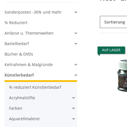
Sonderposten -30% und mehr
Sortierung
% Reduziert
Anlässe u. Themenwelten
Bastelbedarf
AUF LAGER
Bücher & DVDs
Keilrahmen & Malgründe
Künstlerbedarf
% reduziert Künstlerbedarf
Acrylmalstifte
Farben
Aquarellmalerei