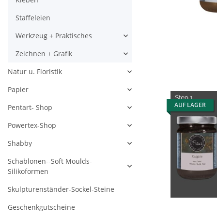
Staffeleien
Werkzeug + Praktisches
Zeichnen + Grafik
Natur u. Floristik
Papier
AUF LAGER
Pentart- Shop
Powertex-Shop
Shabby
Schablonen--Soft Moulds-
Silikoformen
Skulpturenständer-Sockel-Steine
Geschenkgutscheine