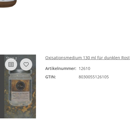
Oxisationsmedium 130 ml für dunklen Rost
Artikelnummer:
12610
GTIN:
8030055126105