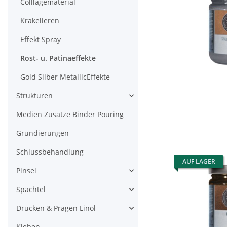
Colllagematerial
Krakelieren
Effekt Spray
Rost- u. Patinaeffekte
Gold Silber MetallicEffekte
Strukturen
Medien Zusätze Binder Pouring
Grundierungen
Schlussbehandlung
AUF LAGER
Pinsel
Spachtel
Drucken & Prägen Linol
Kleben