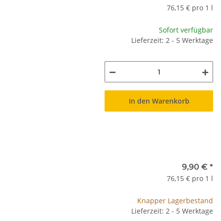
76,15 € pro 1 l
Sofort verfügbar
Lieferzeit: 2 - 5 Werktage
In den Warenkorb
9,90 €
*
76,15 € pro 1 l
Knapper Lagerbestand
Lieferzeit: 2 - 5 Werktage