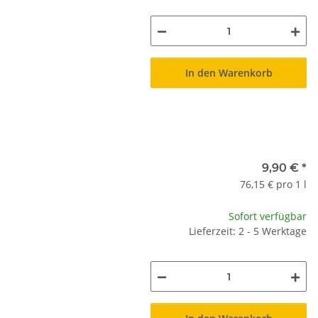
In den Warenkorb
9,90 €
*
76,15 € pro 1 l
Sofort verfügbar
Lieferzeit: 2 - 5 Werktage