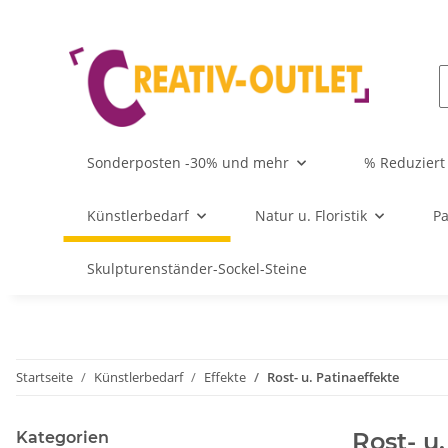
Sonderposten -30% und mehr
% Reduziert
Künstlerbedarf
Natur u. Floristik
Pa
Skulpturenständer-Sockel-Steine
Startseite
Künstlerbedarf
Effekte
Rost- u. Patinaeffekte
Rost- u
Kategorien