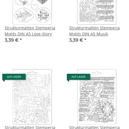
Strukturmatten Stemperia
Strukturmatten Stemperia
Molds DIN A5 Love-Story
Molds DIN A5 Musik
3,39 €
*
3,39 €
*
AUF LAGER
AUF LAGER
Strukturmatten Stemperia
Strukturmatten Stemperia