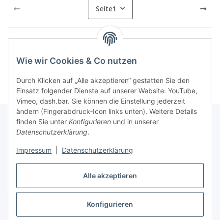
Seite
1
Kategorien
Wie wir Cookies & Co nutzen
Durch Klicken auf „Alle akzeptieren“ gestatten Sie den
Einsatz folgender Dienste auf unserer Website: YouTube,
Vimeo, dash.bar. Sie können die Einstellung jederzeit
ändern (Fingerabdruck-Icon links unten). Weitere Details
finden Sie unter
Konfigurieren
und in unserer
Datenschutzerklärung
.
Informationen
Impressum
|
Datenschutzerklärung
Gesetzliche Informationen
Alle akzeptieren
Konfigurieren
Vertrag widerrufen