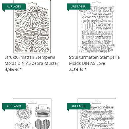
AUF LAGER
AUF LAGER
Strukturmatten Stemperia
Strukturmatten Stemperia
Molds DIN A5 Zebra-Muster
Molds DIN A5 Love
3,95 €
*
3,39 €
*
AUF LAGER
AUF LAGER