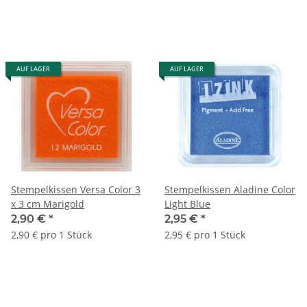
AUF LAGER
AUF LAGER
Stempelkissen Versa Color 3
Stempelkissen Aladine Color
x 3 cm Marigold
Light Blue
2,90 €
*
2,95 €
*
2,90 € pro 1 Stück
2,95 € pro 1 Stück