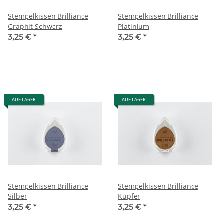
Stempelkissen Brilliance
Stempelkissen Brilliance
Graphit Schwarz
Platinium
3,25 €
*
3,25 €
*
AUF LAGER
AUF LAGER
Stempelkissen Brilliance
Stempelkissen Brilliance
Silber
Kupfer
3,25 €
*
3,25 €
*