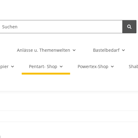
Anlässe u. Themenwelten
Bastelbedarf
pier
Pentart- Shop
Powertex-Shop
Sha
n