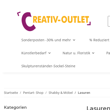
Sonderposten -30% und mehr
% Reduziert
Künstlerbedarf
Natur u. Floristik
Pa
Skulpturenständer-Sockel-Steine
Startseite
Pentart- Shop
Shabby & Möbel
Lasuren
Lasure
Kategorien