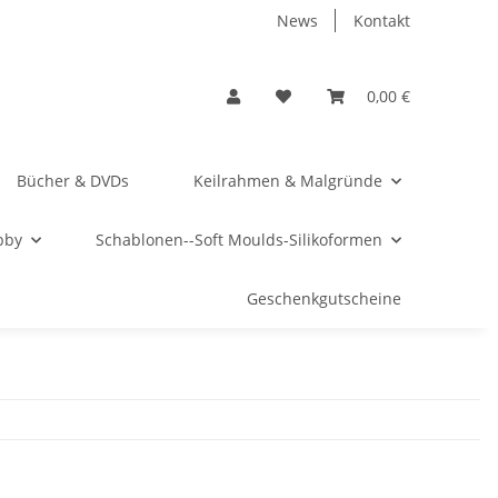
News
Kontakt
0,00 €
Bücher & DVDs
Keilrahmen & Malgründe
bby
Schablonen--Soft Moulds-Silikoformen
Geschenkgutscheine