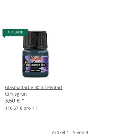
AUF LAGER
Glasmalfarbe 30 ml Pentart
türkisgrün
3,50 €
*
116,67 € pro 1 l
Artikel 1 - 9 von 9