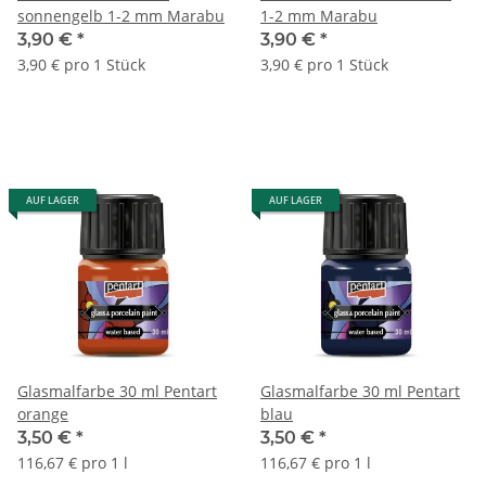
sonnengelb 1-2 mm Marabu
1-2 mm Marabu
3,90 €
*
3,90 €
*
3,90 € pro 1 Stück
3,90 € pro 1 Stück
AUF LAGER
AUF LAGER
Glasmalfarbe 30 ml Pentart
Glasmalfarbe 30 ml Pentart
orange
blau
3,50 €
*
3,50 €
*
116,67 € pro 1 l
116,67 € pro 1 l