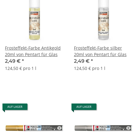
Frosteffekt-Farbe Antikgold
Frosteffekt-Farbe silber
20ml von Pentart für Glas
20ml von Pentart für Glas
2,49 €
*
2,49 €
*
124,50 € pro 1 l
124,50 € pro 1 l
AUF LAGER
AUF LAGER