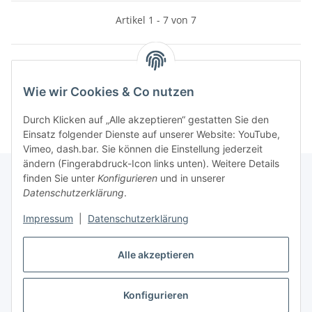
Artikel 1 - 7 von 7
Kategorien
Wie wir Cookies & Co nutzen
Durch Klicken auf „Alle akzeptieren“ gestatten Sie den
Einsatz folgender Dienste auf unserer Website: YouTube,
Vimeo, dash.bar. Sie können die Einstellung jederzeit
ändern (Fingerabdruck-Icon links unten). Weitere Details
finden Sie unter
Konfigurieren
und in unserer
Datenschutzerklärung
.
Informationen
Impressum
|
Datenschutzerklärung
Gesetzliche Informationen
Alle akzeptieren
Konfigurieren
Vertrag widerrufen