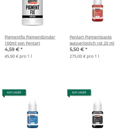
Pigmentfix Pigmentbinder
Pentart Pigmentpaste
100ml von Pentart
wasserlöslich rot 20 ml
4,59 €
*
5,50 €
*
45,90 € pro 1 l
275,00 € pro 1 l
AUF LAGER
AUF LAGER