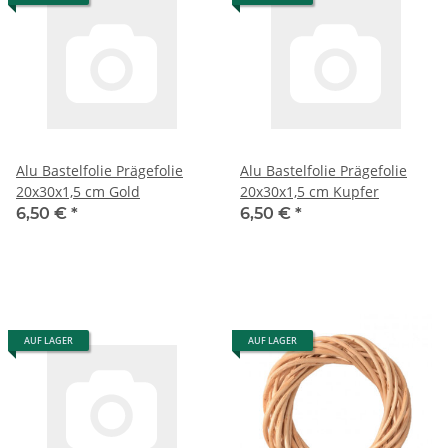
Alu Bastelfolie Prägefolie
Alu Bastelfolie Prägefolie
20x30x1,5 cm Gold
20x30x1,5 cm Kupfer
6,50 €
*
6,50 €
*
AUF LAGER
AUF LAGER