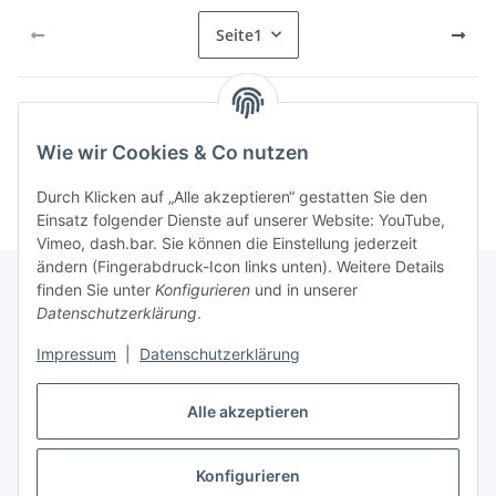
Seite
1
Kategorien
Wie wir Cookies & Co nutzen
Durch Klicken auf „Alle akzeptieren“ gestatten Sie den
Einsatz folgender Dienste auf unserer Website: YouTube,
Vimeo, dash.bar. Sie können die Einstellung jederzeit
ändern (Fingerabdruck-Icon links unten). Weitere Details
finden Sie unter
Konfigurieren
und in unserer
Datenschutzerklärung
.
Informationen
Impressum
|
Datenschutzerklärung
Gesetzliche Informationen
Alle akzeptieren
Konfigurieren
Vertrag widerrufen