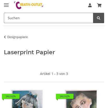
Designpapiere
Laserprint Papier
Artikel 1 - 3 von 3
SALE 62%
SALE 62%