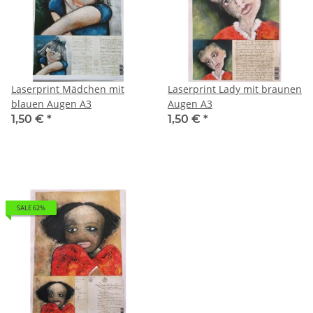
Laserprint Mädchen mit
Laserprint Lady mit braunen
blauen Augen A3
Augen A3
1,50 €
*
1,50 €
*
SALE 62%