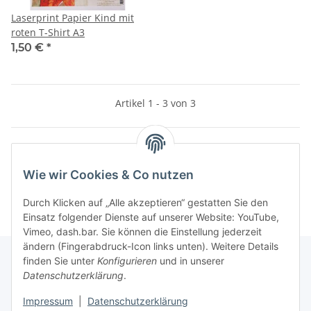
Laserprint Papier Kind mit
roten T-Shirt A3
1,50 €
*
Artikel 1 - 3 von 3
Kategorien
Wie wir Cookies & Co nutzen
Durch Klicken auf „Alle akzeptieren“ gestatten Sie den
Einsatz folgender Dienste auf unserer Website: YouTube,
Vimeo, dash.bar. Sie können die Einstellung jederzeit
ändern (Fingerabdruck-Icon links unten). Weitere Details
finden Sie unter
Konfigurieren
und in unserer
Datenschutzerklärung
.
Informationen
Impressum
|
Datenschutzerklärung