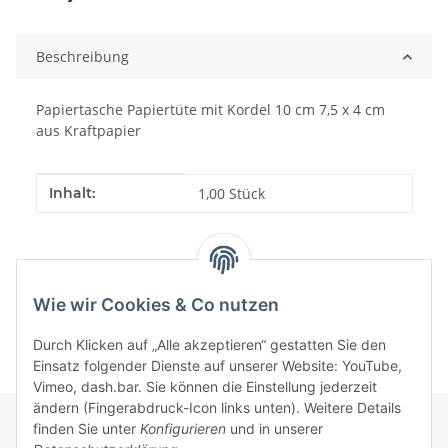
Beschreibung
Papiertasche Papiertüte mit Kordel 10 cm 7,5 x 4 cm
aus Kraftpapier
Produkteigenschaft
Wert
Inhalt:
1,00 Stück
Wie wir Cookies & Co nutzen
Durch Klicken auf „Alle akzeptieren“ gestatten Sie den
Einsatz folgender Dienste auf unserer Website: YouTube,
Vimeo, dash.bar. Sie können die Einstellung jederzeit
ändern (Fingerabdruck-Icon links unten). Weitere Details
finden Sie unter
Konfigurieren
und in unserer