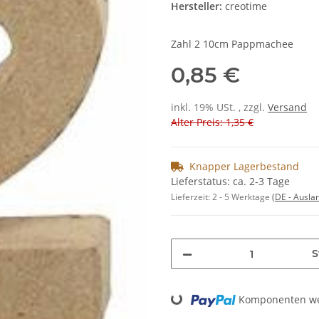
Hersteller:
creotime
Zahl 2 10cm Pappmachee
0,85 €
inkl. 19% USt. , zzgl.
Versand
Alter Preis: 1,35 €
Knapper Lagerbestand
Lieferstatus: ca. 2-3 Tage
Lieferzeit:
2 - 5 Werktage
(DE - Ausla
S
Loading...
Komponenten wer