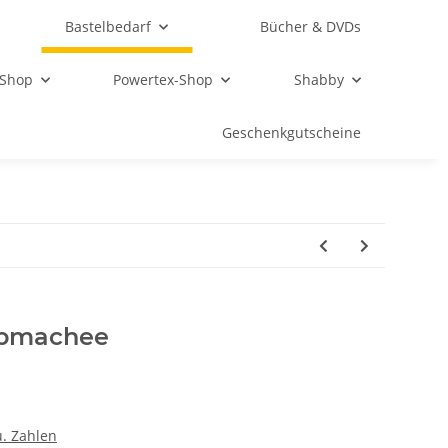
Bastelbedarf
Bücher & DVDs
 Shop
Powertex-Shop
Shabby
Geschenkgutscheine
ppmachee
. Zahlen