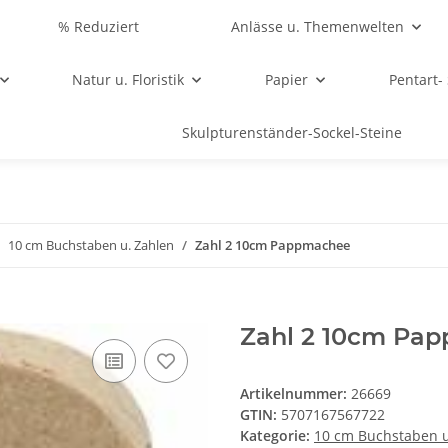
% Reduziert
Anlässe u. Themenwelten
Natur u. Floristik
Papier
Pentart-
Skulpturenständer-Sockel-Steine
10 cm Buchstaben u. Zahlen
Zahl 2 10cm Pappmachee
Zahl 2 10cm Pa
Artikelnummer:
26669
GTIN:
5707167567722
Kategorie:
10 cm Buchstaben u