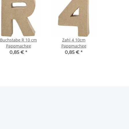
Buchstabe R 10 cm
Zahl 4 10cm
Pappmachee
Pappmachee
0,85 €
*
0,85 €
*