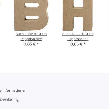
Buchstabe B 10 cm
Buchstabe H 10 cm
Pappmachee
Pappmachee
0,85 €
*
0,85 €
*
e Informationen
tzerklärung