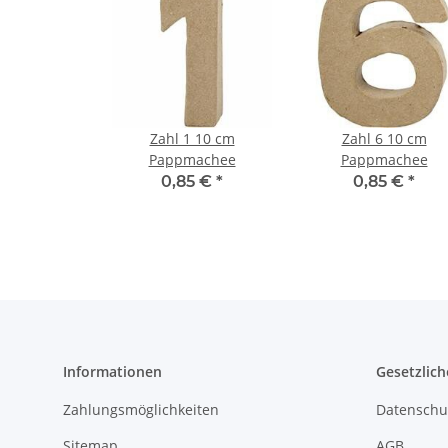
Zahl 1 10 cm
Zahl 6 10 cm
Pappmachee
Pappmachee
0,85 €
*
0,85 €
*
Informationen
Gesetzlich
Zahlungsmöglichkeiten
Datenschu
Sitemap
AGB