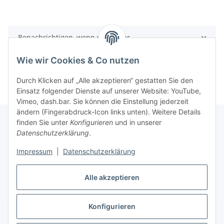
Benachrichtigen, wenn verfügbar
Wie wir Cookies & Co nutzen
Durch Klicken auf „Alle akzeptieren“ gestatten Sie den
Einsatz folgender Dienste auf unserer Website: YouTube,
Vimeo, dash.bar. Sie können die Einstellung jederzeit
ändern (Fingerabdruck-Icon links unten). Weitere Details
finden Sie unter
Konfigurieren
und in unserer
Datenschutzerklärung
.
Informationen
Impressum
|
Datenschutzerklärung
Gesetzliche Informationen
Alle akzeptieren
Konfigurieren
Vertrag widerrufen