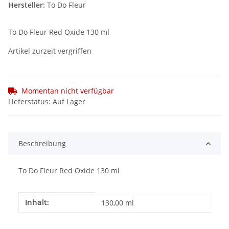
Hersteller:
To Do Fleur
To Do Fleur Red Oxide 130 ml
Artikel zurzeit vergriffen
Momentan nicht verfügbar
Lieferstatus: Auf Lager
Beschreibung
To Do Fleur Red Oxide 130 ml
Produkteigenschaft
Wert
Inhalt:
130,00 ml