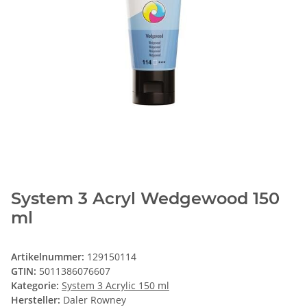
System 3 Acryl Wedgewood 150
ml
Artikelnummer:
129150114
GTIN:
5011386076607
Kategorie:
System 3 Acrylic 150 ml
Hersteller:
Daler Rowney