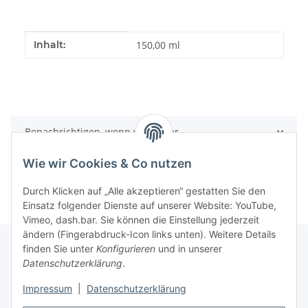
Produkteigenschaft
Wert
Inhalt:
150,00 ml
Benachrichtigen, wenn verfügbar
Wie wir Cookies & Co nutzen
Durch Klicken auf „Alle akzeptieren“ gestatten Sie den
Einsatz folgender Dienste auf unserer Website: YouTube,
Vimeo, dash.bar. Sie können die Einstellung jederzeit
ändern (Fingerabdruck-Icon links unten). Weitere Details
finden Sie unter
Konfigurieren
und in unserer
Datenschutzerklärung
.
Informationen
Impressum
|
Datenschutzerklärung