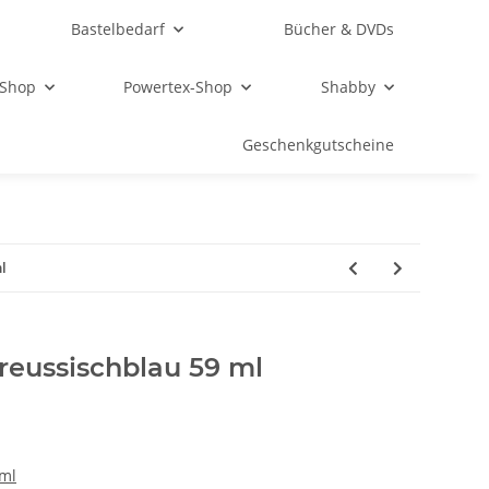
Bastelbedarf
Bücher & DVDs
 Shop
Powertex-Shop
Shabby
Geschenkgutscheine
l
reussischblau 59 ml
 ml