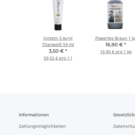
System 3 Acryl
Powertex Braun 1 k
Titanweiß 59 ml
16,90 €
*
3,50 €
*
16,90 € pro 1 kg
59,32 € pro 1 l
Informationen
Gesetzlich
Zahlungsmöglichkeiten
Datenschu