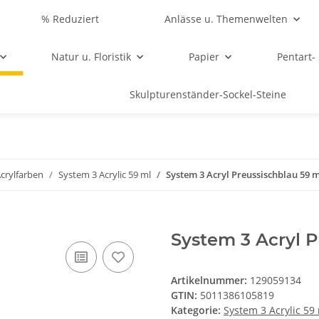
% Reduziert
Anlässe u. Themenwelten
Natur u. Floristik
Papier
Pentart-
Skulpturenständer-Sockel-Steine
crylfarben
System 3 Acrylic 59 ml
System 3 Acryl Preussischblau 59 m
System 3 Acryl P
Artikelnummer:
129059134
GTIN:
5011386105819
Kategorie:
System 3 Acrylic 59