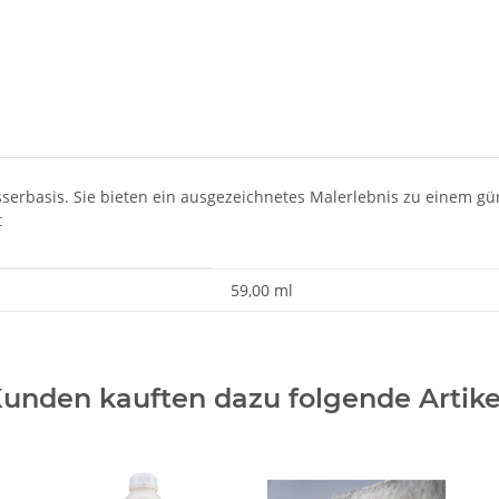
sserbasis. Sie bieten ein ausgezeichnetes Malerlebnis zu einem gün
t
59,00 ml
unden kauften dazu folgende Artike