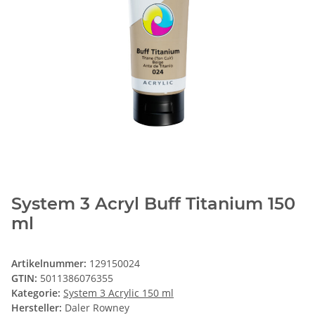
System 3 Acryl Buff Titanium 150
ml
Artikelnummer:
129150024
GTIN:
5011386076355
Kategorie:
System 3 Acrylic 150 ml
Hersteller:
Daler Rowney