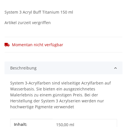
System 3 Acryl Buff Titanium 150 ml
Artikel zurzeit vergriffen
Momentan nicht verfügbar
Beschreibung
System 3-Acrylfarben sind vielseitige Acrylfarben auf
Wasserbasis. Sie bieten ein ausgezeichnetes
Malerlebnis zu einem günstigen Preis. Bei der
Herstellung der System 3 Acrylserien werden nur
hochwertige Pigmente verwendet
Produkteigenschaft
Wert
Inhalt:
150,00 ml