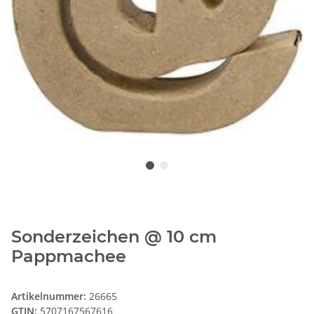
Sonderzeichen @ 10 cm
Pappmachee
Artikelnummer:
26665
GTIN:
5707167567616