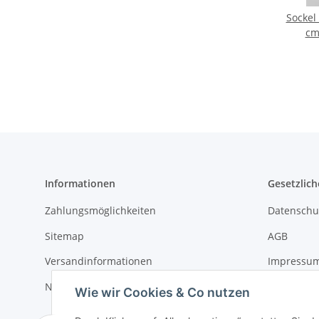
Sockel
cm
Informationen
Gesetzlich
Zahlungsmöglichkeiten
Datenschu
Sitemap
AGB
Versandinformationen
Impressu
Newsletter
Widerrufs
Wie wir Cookies & Co nutzen