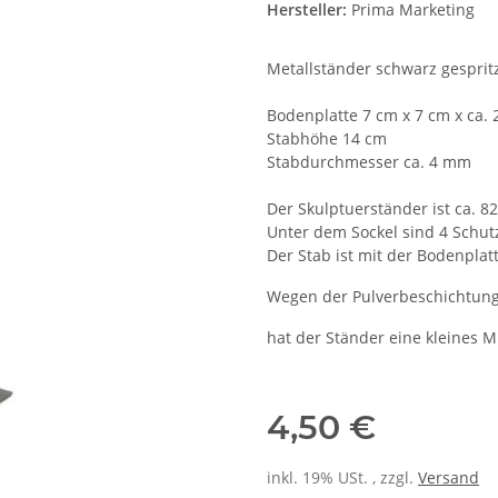
Hersteller:
Prima Marketing
Metallständer schwarz gespritz
Bodenplatte 7 cm x 7 cm x ca
Stabhöhe 14 cm
Stabdurchmesser ca. 4 mm
Der Skulptuerständer ist ca. 
Unter dem Sockel sind 4 Schut
Der Stab ist mit der Bodenplat
Wegen der Pulverbeschichtung
hat der Ständer eine kleines M
4,50 €
inkl. 19% USt. , zzgl.
Versand