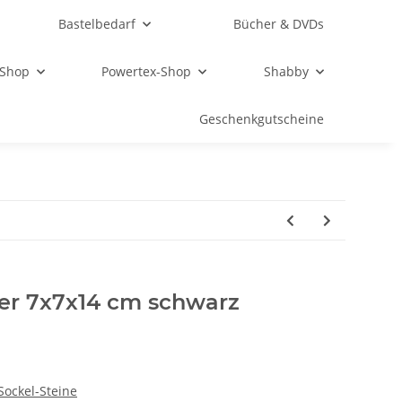
Bastelbedarf
Bücher & DVDs
 Shop
Powertex-Shop
Shabby
Geschenkgutscheine
er 7x7x14 cm schwarz
Sockel-Steine