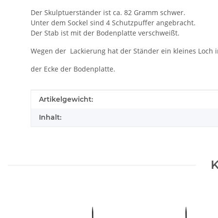
Der Skulptuerständer ist ca. 82 Gramm schwer.
Unter dem Sockel sind 4 Schutzpuffer angebracht.
Der Stab ist mit der Bodenplatte verschweißt.
Wegen der Lackierung hat der Ständer ein kleines Loch i
der Ecke der Bodenplatte.
Produkteigenschaft
Wert
Artikelgewicht:
Inhalt:
K