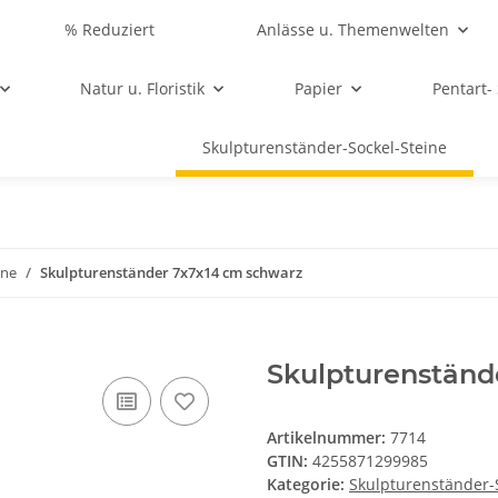
% Reduziert
Anlässe u. Themenwelten
Natur u. Floristik
Papier
Pentart-
Skulpturenständer-Sockel-Steine
ine
Skulpturenständer 7x7x14 cm schwarz
Skulpturenständ
Artikelnummer:
7714
GTIN:
4255871299985
Kategorie:
Skulpturenständer-