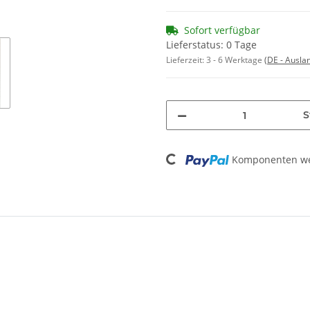
Sofort verfügbar
Lieferstatus: 0 Tage
Lieferzeit:
3 - 6 Werktage
(DE - Ausla
S
Loading...
Komponenten wer