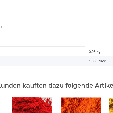
n
0,08
kg
1,00 Stück
unden kauften dazu folgende Artike