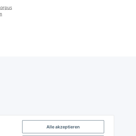
korpus
m
Alle akzeptieren