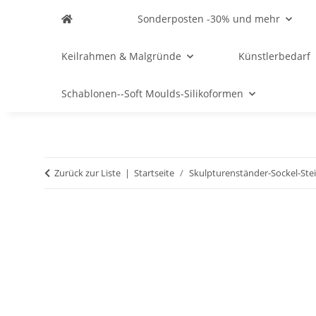
Sonderposten -30% und mehr
Keilrahmen & Malgründe
Künstlerbedarf
Schablonen--Soft Moulds-Silikoformen
Zurück zur Liste
Startseite
Skulpturenständer-Sockel-Ste