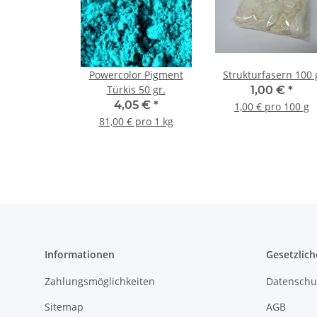
Powercolor Pigment
Strukturfasern 100 
Türkis 50 gr.
1,00 €
*
4,05 €
*
1,00 € pro 100 g
81,00 € pro 1 kg
Informationen
Gesetzlich
Zahlungsmöglichkeiten
Datenschu
Sitemap
AGB