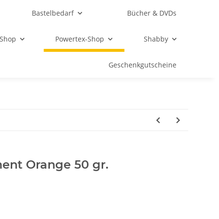
Bastelbedarf
Bücher & DVDs
 Shop
Powertex-Shop
Shabby
Geschenkgutscheine
ent Orange 50 gr.