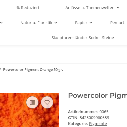
% Reduziert
Anlässe u. Themenwelten
Natur u. Floristik
Papier
Pentart-
Skulpturenständer-Sockel-Steine
Powercolor Pigment Orange 50 gr.
Powercolor Pigm
Artikelnummer:
0065
GTIN:
5425009960653
Kategorie:
Pigmente