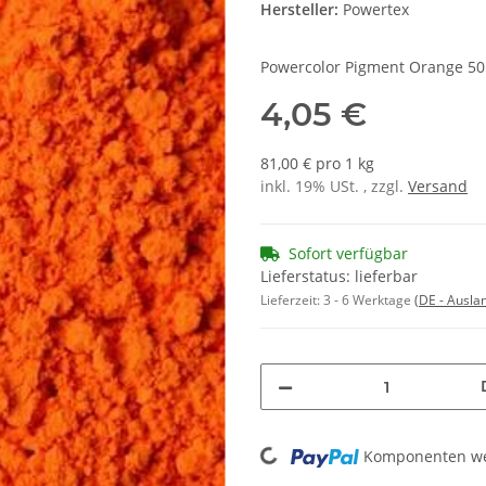
Hersteller:
Powertex
Powercolor Pigment Orange 50 
4,05 €
81,00 € pro 1 kg
inkl. 19% USt. , zzgl.
Versand
Sofort verfügbar
Lieferstatus: lieferbar
Lieferzeit:
3 - 6 Werktage
(DE - Ausla
Loading...
Komponenten wer