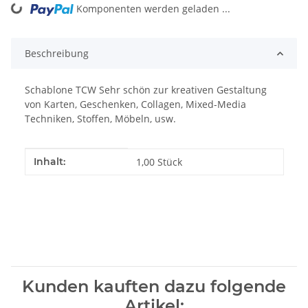
Komponenten werden geladen ...
Loading...
Beschreibung
Schablone TCW Sehr schön zur kreativen Gestaltung
von Karten, Geschenken, Collagen, Mixed-Media
Techniken, Stoffen, Möbeln, usw.
Produkteigenschaft
Wert
Inhalt:
1,00 Stück
Kunden kauften dazu folgende
Artikel: