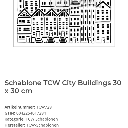
Schablone TCW City Buildings 30
x 30 cm
Artikelnummer:
TCW729
GTIN:
0842254017294
Kategorie:
TCW Schablonen
Hersteller:
TCW-Schablonen