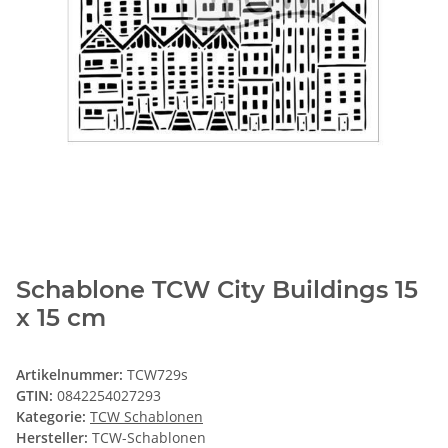
Schablone TCW City Buildings 15
x 15 cm
Artikelnummer:
TCW729s
GTIN:
0842254027293
Kategorie:
TCW Schablonen
Hersteller:
TCW-Schablonen