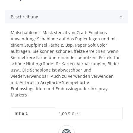
Beschreibung
Malschablone - Mask stencil von CraftsEmotions
Anwendung: Schablone auf das Papier legen und mit
einem Stupfpinsel Farbe z. Bsp. Paper Soft Color
auftragen. Sie können schöne Effekte erreichen, wenn
Sie mehrere Farbe übereinander benutzen. Perfekt für
schöne Hintergründe für Karten, Verpackungen, Bilder
usw.. Die Schablone ist abwaschbar und
wiederverwendbar. Auch zu verwenden verwenden
mit: Airbrusch Acrylfarbe Stempelfarbe
Embossingstiften und Embossingpuder Inksprays
Markers
Produkteigenschaft
Wert
Inhalt:
1,00 Stück