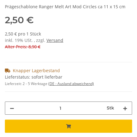
Prägeschablone Ranger Melt Art Mod Circles ca 11 x 15 cm
2,50 €
2,50 € pro 1 Stück
inkl. 19% USt. , zzgl.
Versand
Alter Preis: 8,90 €
Knapper Lagerbestand
Lieferstatus: sofort lieferbar
Lieferzeit:
2 - 5 Werktage
(DE - Ausland abweichend)
Stk