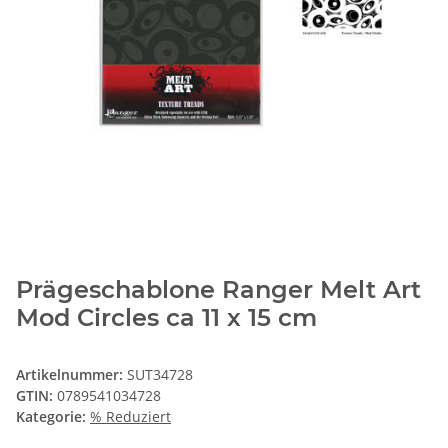
Prägeschablone Ranger Melt Art
Mod Circles ca 11 x 15 cm
Artikelnummer:
SUT34728
GTIN:
0789541034728
Kategorie:
% Reduziert