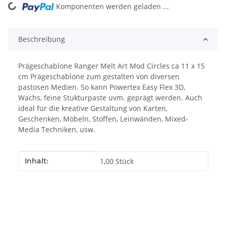
Komponenten werden geladen ...
Loading...
Beschreibung
Prägeschablone Ranger Melt Art Mod Circles ca 11 x 15
cm Prägeschablone zum gestalten von diversen
pastosen Medien. So kann Powertex Easy Flex 3D,
Wachs, feine Stukturpaste uvm. geprägt werden. Auch
ideal für die kreative Gestaltung von Karten,
Geschenken, Möbeln, Stoffen, Leinwänden, Mixed-
Media Techniken, usw.
Produkteigenschaft
Wert
Inhalt:
1,00 Stück