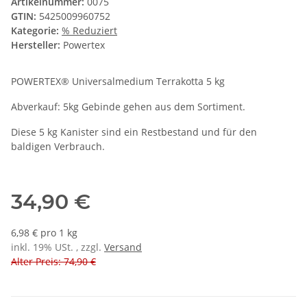
Artikelnummer:
0075
GTIN:
5425009960752
Kategorie:
% Reduziert
Hersteller:
Powertex
POWERTEX® Universalmedium Terrakotta 5 kg
Abverkauf: 5kg Gebinde gehen aus dem Sortiment.
Diese 5 kg Kanister sind ein Restbestand und für den
baldigen Verbrauch.
34,90 €
6,98 € pro 1 kg
inkl. 19% USt. , zzgl.
Versand
Alter Preis: 74,90 €