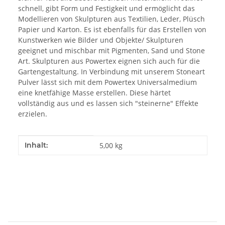
schnell, gibt Form und Festigkeit und ermöglicht das
Modellieren von Skulpturen aus Textilien, Leder, Plüsch
Papier und Karton. Es ist ebenfalls für das Erstellen von
Kunstwerken wie Bilder und Objekte/ Skulpturen
geeignet und mischbar mit Pigmenten, Sand und Stone
Art. Skulpturen aus Powertex eignen sich auch für die
Gartengestaltung. In Verbindung mit unserem Stoneart
Pulver lässt sich mit dem Powertex Universalmedium
eine knetfähige Masse erstellen. Diese härtet
vollständig aus und es lassen sich "steinerne" Effekte
erzielen.
Produkteigenschaft
Wert
Inhalt:
5,00 kg