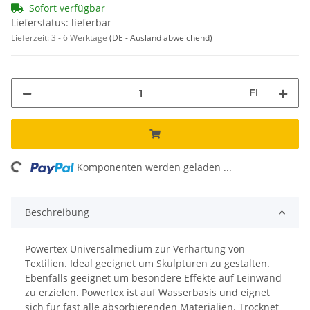
Sofort verfügbar
Lieferstatus: lieferbar
Lieferzeit:
3 - 6 Werktage
(DE - Ausland abweichend)
Fl
ing...
Komponenten werden geladen ...
Beschreibung
Powertex Universalmedium zur Verhärtung von
Textilien. Ideal geeignet um Skulpturen zu gestalten.
Ebenfalls geeignet um besondere Effekte auf Leinwand
zu erzielen. Powertex ist auf Wasserbasis und eignet
sich für fast alle absorbierenden Materialien. Trocknet