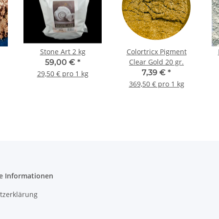
Stone Art 2 kg
Colortricx Pigment
Clear Gold 20 gr.
59,00 €
*
7,39 €
*
29,50 € pro 1 kg
369,50 € pro 1 kg
e Informationen
tzerklärung