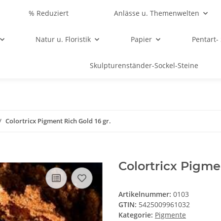
% Reduziert
Anlässe u. Themenwelten
Natur u. Floristik
Papier
Pentart-
Skulpturenständer-Sockel-Steine
Colortricx Pigment Rich Gold 16 gr.
Colortricx Pigme
Artikelnummer:
0103
GTIN:
5425009961032
Kategorie:
Pigmente