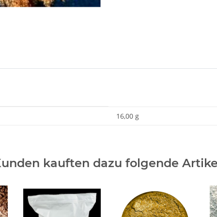
16,00 g
unden kauften dazu folgende Artike