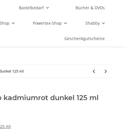
Bastelbedarf
Bücher & DVDs
 Shop
Powertex-Shop
Shabby
Geschenkgutscheine
dunkel 125 ml
io kadmiumrot dunkel 125 ml
125 ml