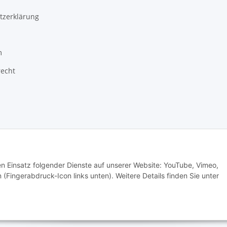
tzerklärung
m
recht
© Babett Gapski, Creativ Outlet
den Einsatz folgender Dienste auf unserer Website: YouTube, Vimeo,
 (Fingerabdruck-Icon links unten). Weitere Details finden Sie unter