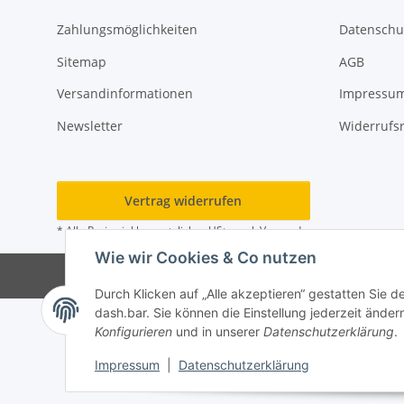
Zahlungsmöglichkeiten
Datenschu
Sitemap
AGB
Versandinformationen
Impressu
Newsletter
Widerrufs
Vertrag widerrufen
* Alle Preise inkl. gesetzlicher USt., zzgl.
Versand
Wie wir Cookies & Co nutzen
Durch Klicken auf „Alle akzeptieren“ gestatten Sie 
dash.bar. Sie können die Einstellung jederzeit ändern
Konfigurieren
und in unserer
Datenschutzerklärung
.
Impressum
|
Datenschutzerklärung