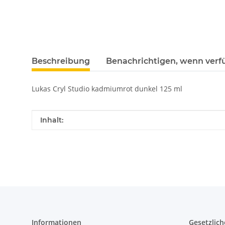
Beschreibung
Benachrichtigen, wenn verf
Lukas Cryl Studio kadmiumrot dunkel 125 ml
Produkteigenschaft
Wert
Inhalt:
Informationen
Gesetzlich