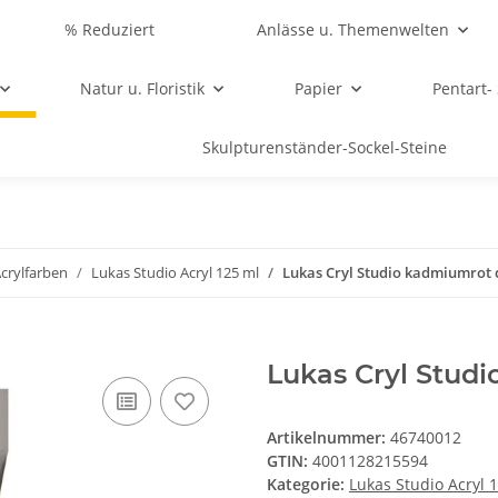
% Reduziert
Anlässe u. Themenwelten
Natur u. Floristik
Papier
Pentart-
Skulpturenständer-Sockel-Steine
crylfarben
Lukas Studio Acryl 125 ml
Lukas Cryl Studio kadmiumrot 
Lukas Cryl Stud
Artikelnummer:
46740012
GTIN:
4001128215594
Kategorie:
Lukas Studio Acryl 