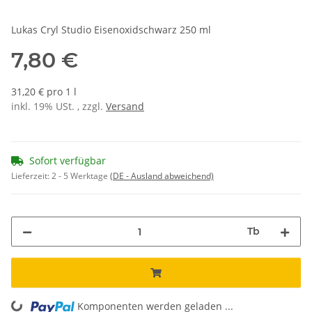
Lukas Cryl Studio Eisenoxidschwarz 250 ml
7,80 €
31,20 € pro 1 l
inkl. 19% USt. , zzgl.
Versand
Sofort verfügbar
Lieferzeit:
2 - 5 Werktage
(DE - Ausland abweichend)
Tb
Komponenten werden geladen ...
Loading...