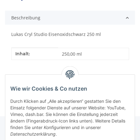
Beschreibung
Lukas Cryl Studio Eisenoxidschwarz 250 ml
Produkteigenschaft
Wert
Inhalt:
250,00 ml
Wie wir Cookies & Co nutzen
Durch Klicken auf „Alle akzeptieren“ gestatten Sie den
Einsatz folgender Dienste auf unserer Website: YouTube,
Vimeo, dash.bar. Sie können die Einstellung jederzeit
ändern (Fingerabdruck-Icon links unten). Weitere Details
finden Sie unter
Konfigurieren
und in unserer
Datenschutzerklärung
.
Informationen