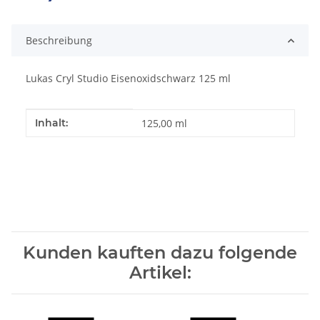
Loading...
Beschreibung
Lukas Cryl Studio Eisenoxidschwarz 125 ml
Produkteigenschaft
Wert
Inhalt:
125,00 ml
Kunden kauften dazu folgende
Artikel: