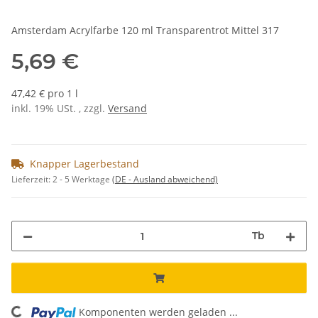
Amsterdam Acrylfarbe 120 ml Transparentrot Mittel 317
5,69 €
47,42 € pro 1 l
inkl. 19% USt. , zzgl.
Versand
Knapper Lagerbestand
Lieferzeit:
2 - 5 Werktage
(DE - Ausland abweichend)
Tb
Komponenten werden geladen ...