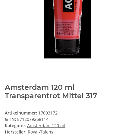
Amsterdam 120 ml
Transparentrot Mittel 317
Artikelnummer:
17093172
GTIN:
8712079268114
Kategorie:
Amsterdam 120 ml
Hersteller:
Royal-Talens