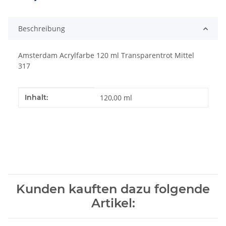
Loading...
Beschreibung
Amsterdam Acrylfarbe 120 ml Transparentrot Mittel
317
Produkteigenschaft
Wert
Inhalt:
120,00 ml
Kunden kauften dazu folgende
Artikel: