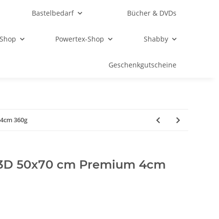
Bastelbedarf
Bücher & DVDs
 Shop
Powertex-Shop
Shabby
Geschenkgutscheine
 4cm 360g
 3D 50x70 cm Premium 4cm