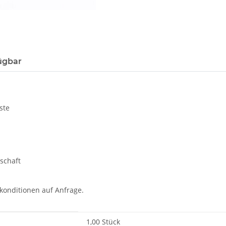
ügbar
ste
tschaft
rkonditionen auf Anfrage.
1,00 Stück