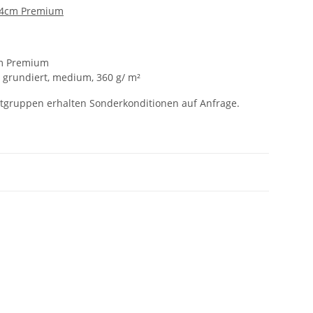
 4cm Premium
cm Premium
h grundiert, medium, 360 g/ m²
jektgruppen erhalten Sonderkonditionen auf Anfrage.