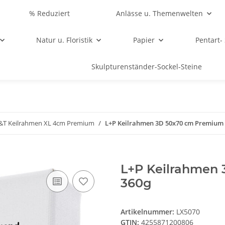
% Reduziert
Anlässe u. Themenwelten
Natur u. Floristik
Papier
Pentart-
Skulpturenständer-Sockel-Steine
&T Keilrahmen XL 4cm Premium
L+P Keilrahmen 3D 50x70 cm Premium
L+P Keilrahmen
360g
Artikelnummer:
LX5070
GTIN:
4255871200806