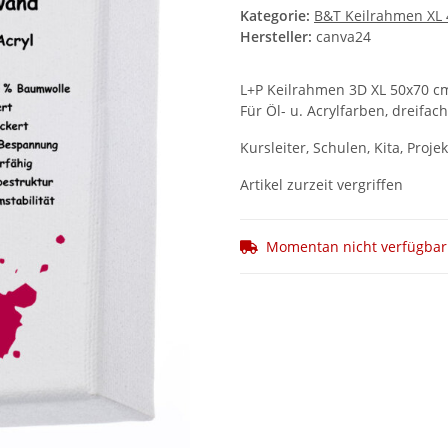
Kategorie:
B&T Keilrahmen XL
Hersteller:
canva24
L+P Keilrahmen 3D XL 50x70 
Für Öl- u. Acrylfarben, dreifac
Kursleiter, Schulen, Kita, Pro
Artikel zurzeit vergriffen
Momentan nicht verfügbar