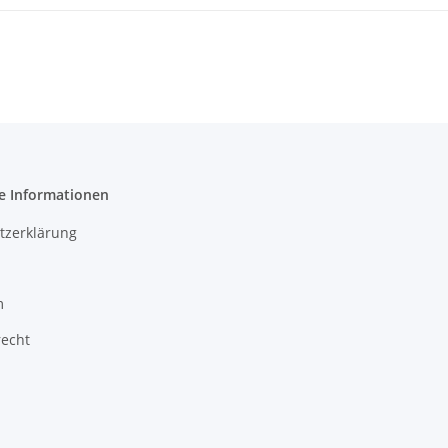
e Informationen
tzerklärung
m
recht