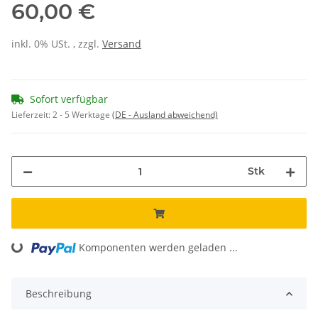
60,00 €
inkl. 0% USt. , zzgl.
Versand
Sofort verfügbar
Lieferzeit:
2 - 5 Werktage
(DE - Ausland abweichend)
Stk
Komponenten werden geladen ...
Loading...
Beschreibung