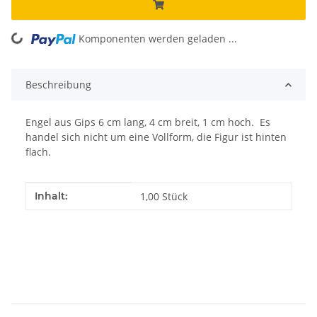
Komponenten werden geladen ...
Loading...
Beschreibung
Engel aus Gips 6 cm lang, 4 cm breit, 1 cm hoch. Es
handel sich nicht um eine Vollform, die Figur ist hinten
flach.
Produkteigenschaft
Wert
Inhalt:
1,00 Stück