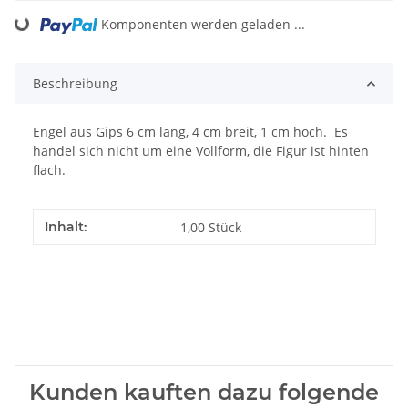
Loading...
Komponenten werden geladen ...
Beschreibung
Engel aus Gips 6 cm lang, 4 cm breit, 1 cm hoch. Es
handel sich nicht um eine Vollform, die Figur ist hinten
flach.
Produkteigenschaft
Wert
Inhalt:
1,00 Stück
Kunden kauften dazu folgende