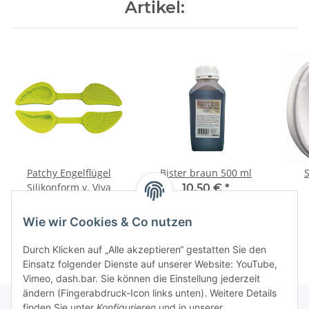
Artikel:
Patchy Engelflügel
Bister braun 500 ml
Silikonform v. Viva
10,50 €
*
5,90 €
*
21,00 € pro 1 l
Wie wir Cookies & Co nutzen
Durch Klicken auf „Alle akzeptieren“ gestatten Sie den
Einsatz folgender Dienste auf unserer Website: YouTube,
Vimeo, dash.bar. Sie können die Einstellung jederzeit
ändern (Fingerabdruck-Icon links unten). Weitere Details
finden Sie unter
Konfigurieren
und in unserer