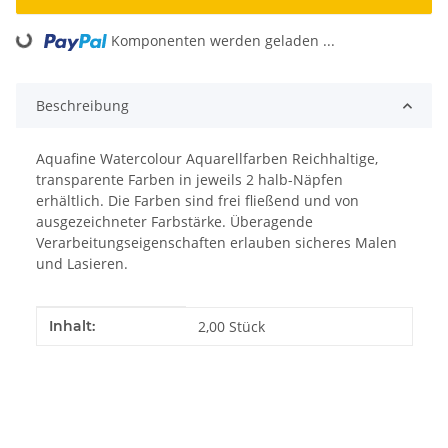
Loading...
Komponenten werden geladen ...
Beschreibung
Aquafine Watercolour Aquarellfarben Reichhaltige,
transparente Farben in jeweils 2 halb-Näpfen
erhältlich. Die Farben sind frei fließend und von
ausgezeichneter Farbstärke. Überagende
Verarbeitungseigenschaften erlauben sicheres Malen
und Lasieren.
Produkteigenschaft
Wert
Inhalt:
2,00 Stück