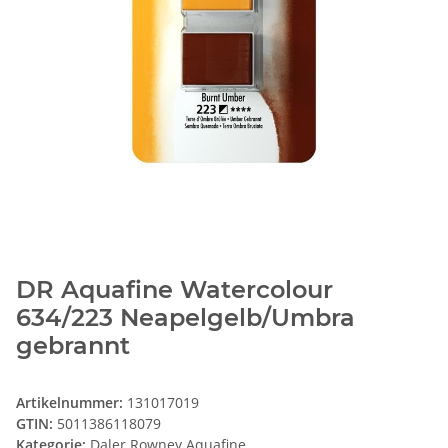
DR Aquafine Watercolour
634/223 Neapelgelb/Umbra
gebrannt
Artikelnummer:
131017019
GTIN:
5011386118079
Kategorie:
Daler Rowney Aquafine