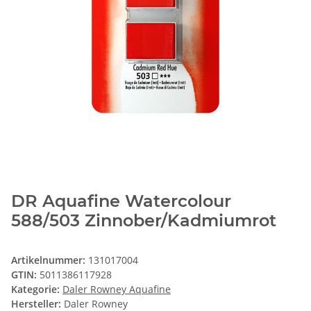
DR Aquafine Watercolour
588/503 Zinnober/Kadmiumrot
Artikelnummer:
131017004
GTIN:
5011386117928
Kategorie:
Daler Rowney Aquafine
Hersteller:
Daler Rowney