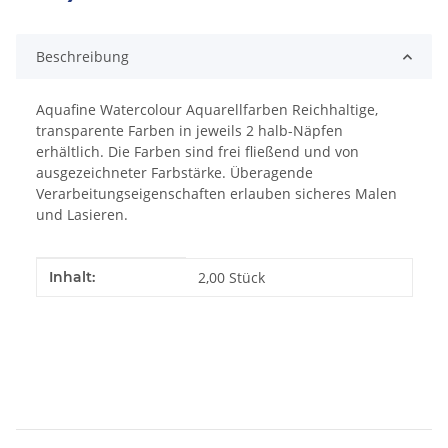
Beschreibung
Aquafine Watercolour Aquarellfarben Reichhaltige,
transparente Farben in jeweils 2 halb-Näpfen
erhältlich. Die Farben sind frei fließend und von
ausgezeichneter Farbstärke. Überagende
Verarbeitungseigenschaften erlauben sicheres Malen
und Lasieren.
Produkteigenschaft
Wert
Inhalt:
2,00 Stück