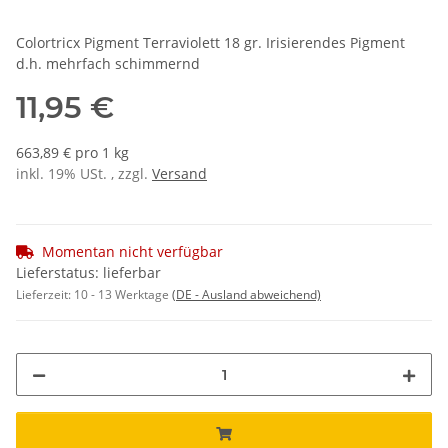
Colortricx Pigment Terraviolett 18 gr. Irisierendes Pigment
d.h. mehrfach schimmernd
11,95 €
663,89 € pro 1 kg
inkl. 19% USt. , zzgl.
Versand
Momentan nicht verfügbar
Lieferstatus: lieferbar
Lieferzeit:
10 - 13 Werktage
(DE - Ausland abweichend)