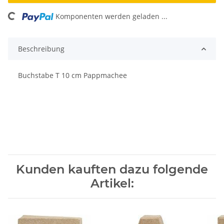
ading...
Komponenten werden geladen ...
Beschreibung
Buchstabe T 10 cm Pappmachee
Kunden kauften dazu folgende
Artikel: