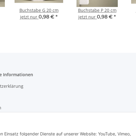
Buchstabe G 20 cm
Buchstabe P 20 cm
jetzt nur
0,98 €
*
jetzt nur
0,98 €
*
e Informationen
tzerklärung
m
recht
den Einsatz folgender Dienste auf unserer Website: YouTube, Vimeo,