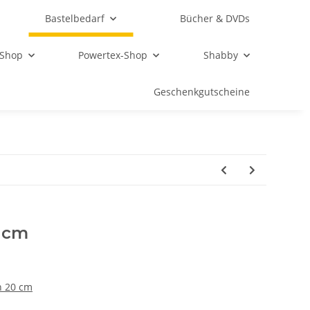
Bastelbedarf
Bücher & DVDs
 Shop
Powertex-Shop
Shabby
Geschenkgutscheine
 cm
n 20 cm