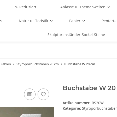
% Reduziert
Anlässe u. Themenwelten
Natur u. Floristik
Papier
Pentart-
Skulpturenständer-Sockel-Steine
 Zahlen
Styroporbuchstaben 20 cm
Buchstabe W 20 cm
Buchstabe W 20
Artikelnummer:
BS20W
Kategorie:
Styroporbuchstabe