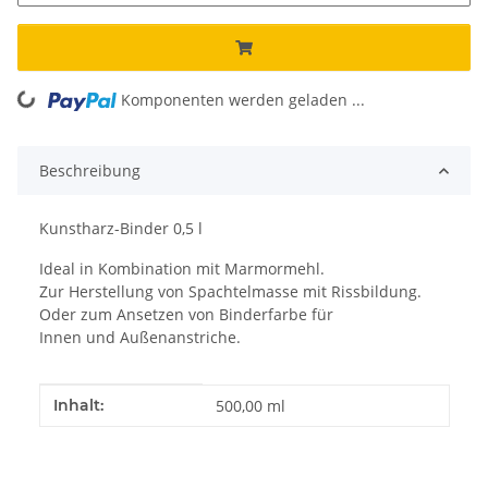
Komponenten werden geladen ...
Loading...
Beschreibung
Kunstharz-Binder 0,5 l
Ideal in Kombination mit Marmormehl.
Zur Herstellung von Spachtelmasse mit Rissbildung.
Oder zum Ansetzen von Binderfarbe für
Innen und Außenanstriche.
Produkteigenschaft
Wert
Inhalt:
500,00 ml