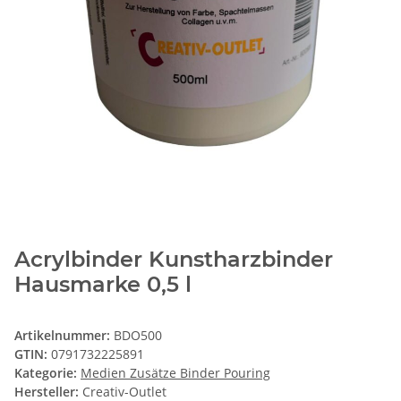
Acrylbinder Kunstharzbinder
Hausmarke 0,5 l
Artikelnummer:
BDO500
GTIN:
0791732225891
Kategorie:
Medien Zusätze Binder Pouring
Hersteller:
Creativ-Outlet