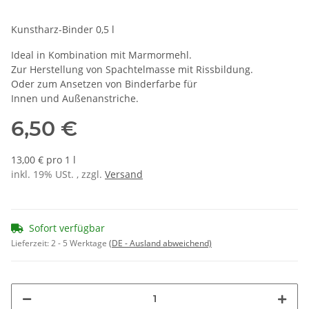
Kunstharz-Binder 0,5 l
Ideal in Kombination mit Marmormehl.
Zur Herstellung von Spachtelmasse mit Rissbildung.
Oder zum Ansetzen von Binderfarbe für
Innen und Außenanstriche.
6,50 €
13,00 € pro 1 l
inkl. 19% USt. , zzgl.
Versand
Sofort verfügbar
Lieferzeit:
2 - 5 Werktage
(DE - Ausland abweichend)