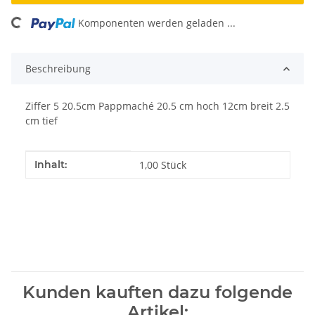
ading...
Komponenten werden geladen ...
Beschreibung
Ziffer 5 20.5cm Pappmaché 20.5 cm hoch 12cm breit 2.5
cm tief
Produkteigenschaft
Wert
Inhalt:
1,00 Stück
Kunden kauften dazu folgende
Artikel: