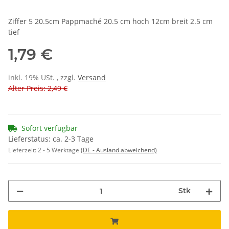
Ziffer 5 20.5cm Pappmaché 20.5 cm hoch 12cm breit 2.5 cm
tief
1,79 €
inkl. 19% USt. , zzgl.
Versand
Alter Preis: 2,49 €
Sofort verfügbar
Lieferstatus: ca. 2-3 Tage
Lieferzeit:
2 - 5 Werktage
(DE - Ausland abweichend)
Stk