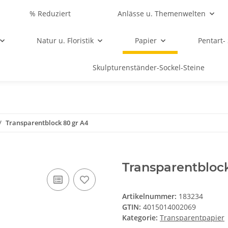
% Reduziert
Anlässe u. Themenwelten
Natur u. Floristik
Papier
Pentart-
Skulpturenständer-Sockel-Steine
Transparentblock 80 gr A4
Transparentbloc
Artikelnummer:
183234
GTIN:
4015014002069
Kategorie:
Transparentpapier