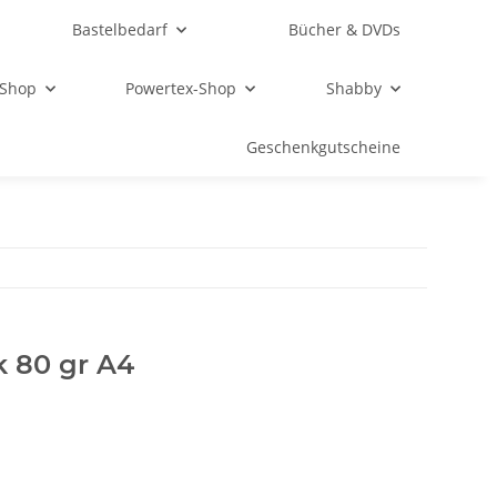
Bastelbedarf
Bücher & DVDs
 Shop
Powertex-Shop
Shabby
Geschenkgutscheine
k 80 gr A4