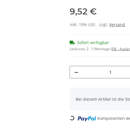
9,52 €
inkl. 19% USt. , zzgl.
Versand
Sofort verfügbar
Lieferzeit:
2 - 5 Werktage
(DE - Ausla
x
Bei diesem Artikel ist die Stü
Loading...
Komponenten wer