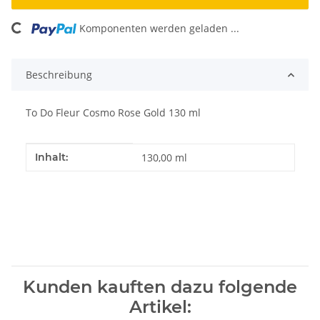
ding...
Komponenten werden geladen ...
Beschreibung
To Do Fleur Cosmo Rose Gold 130 ml
Produkteigenschaft
Wert
Inhalt:
130,00 ml
Kunden kauften dazu folgende
Artikel: