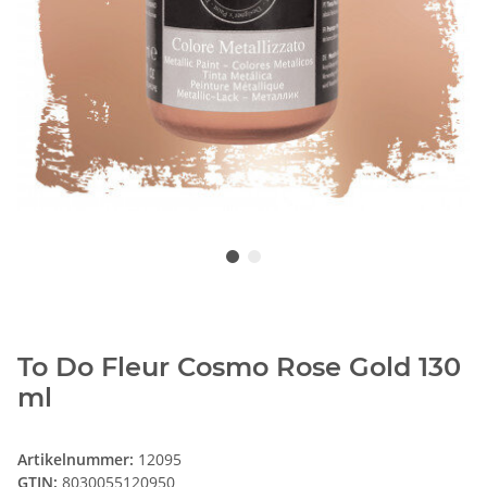
To Do Fleur Cosmo Rose Gold 130
ml
Artikelnummer:
12095
GTIN:
8030055120950