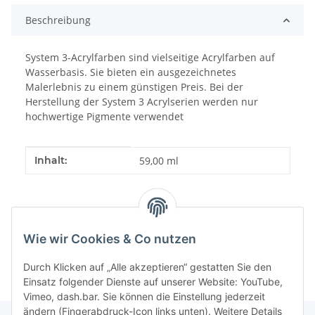
Beschreibung
System 3-Acrylfarben sind vielseitige Acrylfarben auf
Wasserbasis. Sie bieten ein ausgezeichnetes
Malerlebnis zu einem günstigen Preis. Bei der
Herstellung der System 3 Acrylserien werden nur
hochwertige Pigmente verwendet
Produkteigenschaft
Wert
Inhalt:
59,00 ml
Wie wir Cookies & Co nutzen
Durch Klicken auf „Alle akzeptieren“ gestatten Sie den
Einsatz folgender Dienste auf unserer Website: YouTube,
Vimeo, dash.bar. Sie können die Einstellung jederzeit
ändern (Fingerabdruck-Icon links unten). Weitere Details