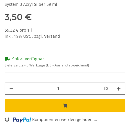
System 3 Acryl Silber 59 ml
3,50 €
59,32 € pro 1 l
inkl. 19% USt. , zzgl.
Versand
Sofort verfügbar
Lieferzeit:
2 - 5 Werktage
(DE - Ausland abweichend)
Tb
Loading...
Komponenten werden geladen ...