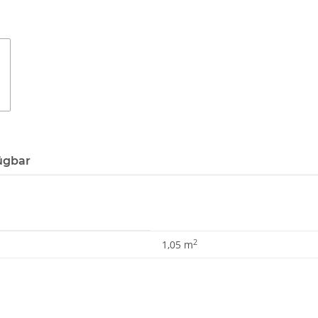
ügbar
2
1,05 m