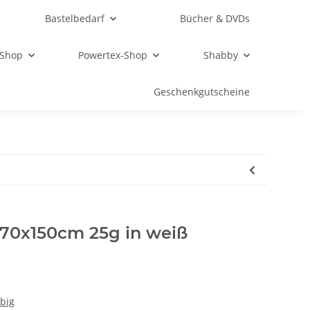
Bastelbedarf
Bücher & DVDs
 Shop
Powertex-Shop
Shabby
Geschenkgutscheine
 70x150cm 25g in weiß
big