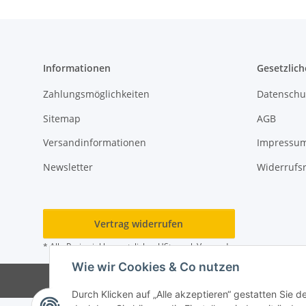
Informationen
Gesetzlich
Zahlungsmöglichkeiten
Datenschu
Sitemap
AGB
Versandinformationen
Impressu
Newsletter
Widerrufs
Vertrag widerrufen
* Alle Preise inkl. gesetzlicher USt., zzgl.
Versand
Wie wir Cookies & Co nutzen
Durch Klicken auf „Alle akzeptieren“ gestatten Sie 