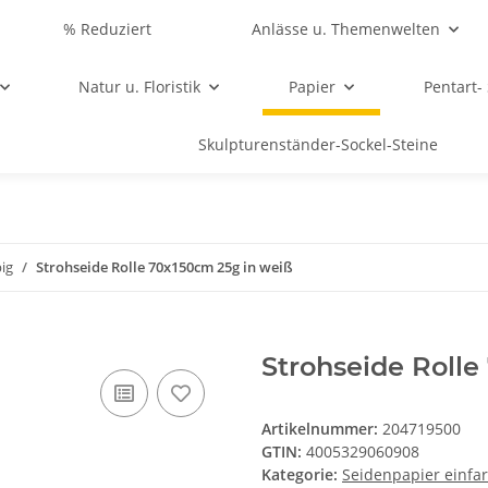
% Reduziert
Anlässe u. Themenwelten
Natur u. Floristik
Papier
Pentart-
Skulpturenständer-Sockel-Steine
ig
Strohseide Rolle 70x150cm 25g in weiß
Strohseide Rolle
Artikelnummer:
204719500
GTIN:
4005329060908
Kategorie:
Seidenpapier einfar