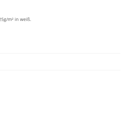
25g/m² in weiß.