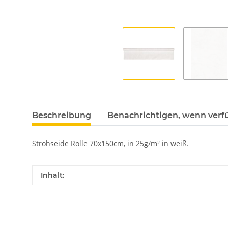
Beschreibung
Benachrichtigen, wenn verf
Strohseide Rolle 70x150cm, in 25g/m² in weiß.
Produkteigenschaft
Wert
Inhalt: