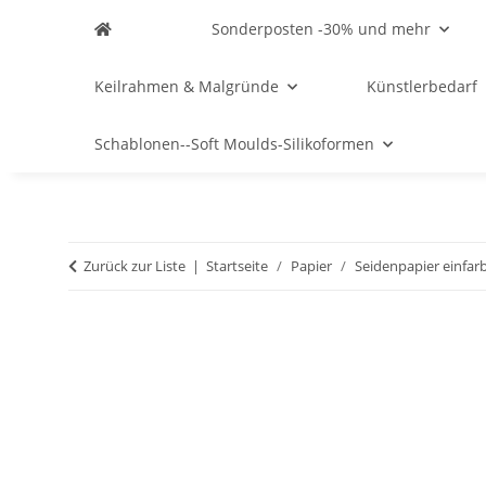
Sonderposten -30% und mehr
Keilrahmen & Malgründe
Künstlerbedarf
Schablonen--Soft Moulds-Silikoformen
Zurück zur Liste
Startseite
Papier
Seidenpapier einfarb