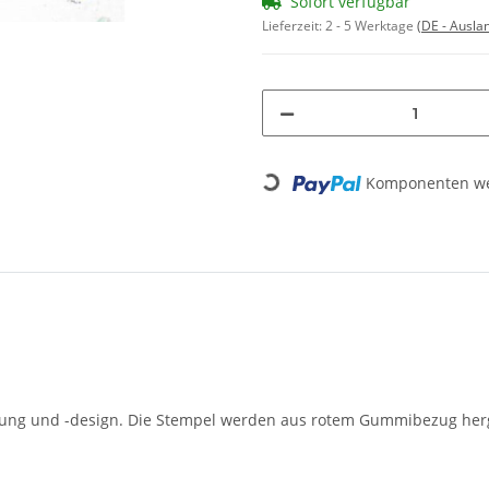
Sofort verfügbar
Lieferzeit:
2 - 5 Werktage
(DE - Ausla
Komponenten wer
Loading...
altung und -design. Die Stempel werden aus rotem Gummibezug herges