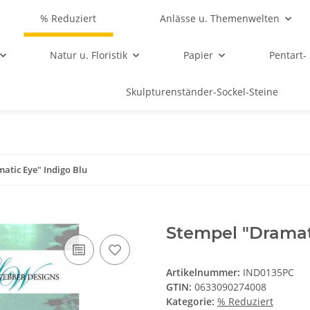
% Reduziert
Anlässe u. Themenwelten
Natur u. Floristik
Papier
Pentart-
Skulpturenständer-Sockel-Steine
atic Eye" Indigo Blu
Stempel "Dramat
Artikelnummer:
IND0135PC
GTIN:
0633090274008
Kategorie:
% Reduziert