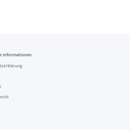
e Informationen
tzerklärung
m
recht