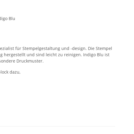
digo Blu
pezialist für Stempelgestaltung und -design. Die Stempel
rgestellt und sind leicht zu reinigen. Indigo Blu ist
esondere Druckmuster.
lock dazu,