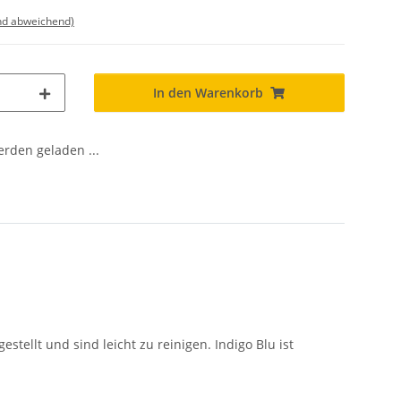
nd abweichend)
In den Warenkorb
den geladen ...
tellt und sind leicht zu reinigen. Indigo Blu ist